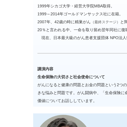
1999年シカゴ大学・経営大学院MBA取得。
1999～2014年ゴールドマンサックス社に在籍。
2007年、42歳の時に精巣がん
と
（最終ステージ）
20％と言われる中、一命を取り留め翌年同社に復
現在、日本最大級のがん患者支援団体 NPO法人5
講演内容
生命保険の大切さと社会使命について
がんになると健康の問題とお金の問題という2つ
きな悩みと問題です。がん闘病中、「生命保険に
価値についてお話ししています。