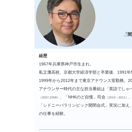
「聞
経歴
1967年兵庫県神戸市生まれ。
私立灘高校、京都大学経済学部と卒業後、1991
1999年から2012年まで東京アナウンス室勤務。2
アナウンサー時代の主な担当番組は「英語でしゃ
、「NHKのど自慢」司会
（2007,2008）
（2010～2011）
「シドニーパラリンピック開閉会式」実況に加え
の仕事を経験。