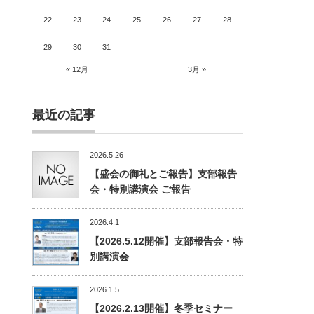
22
23
24
25
26
27
28
29
30
31
« 12月
3月 »
最近の記事
2026.5.26
【盛会の御礼とご報告】支部報告
会・特別講演会 ご報告
2026.4.1
【2026.5.12開催】支部報告会・特
別講演会
2026.1.5
【2026.2.13開催】冬季セミナー