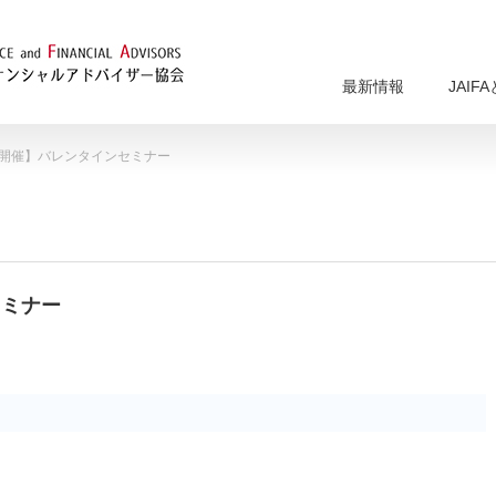
最新情報
JAIF
.14開催】バレンタインセミナー
セミナー