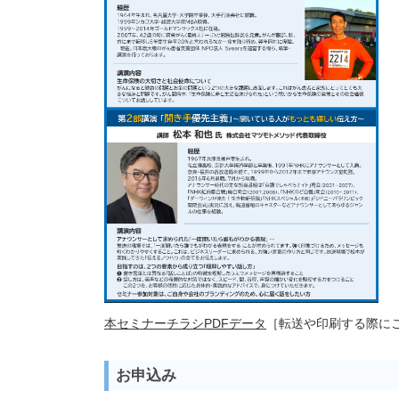
本セミナーチラシPDFデータ
［転送や印刷する際に
お申込み