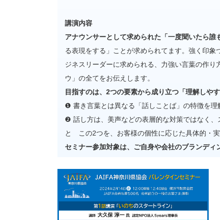
講演内容
アナウンサーとして求められた「一度聞いたら誰
る表現をする」ことが求められてます。強く印象
ジネスリーダーに求められる、力強い言葉の作り
ウ」の全てをお伝えします。
目指すのは、2つの要素から成り立つ「理解しや
❶ 書き言葉とは異なる「話しことば」の特徴を理
❷ 話し方は、美声などの表層的な対策ではなく
と この2つを、お客様の個性に応じた具体的・
セミナー参加対象は、ご自身や会社のブランディ