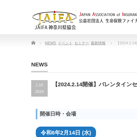
Home
NEWS
,
イベント
,
セミナー
,
最新情報
【2024.2
NEWS
【2024.2.14開催】バレンタイン
1.10
2024
開催日時・会場
令和6年2月14日 (水)