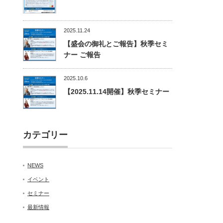
2025.11.24
【盛会の御礼とご報告】秋季セミ
ナー ご報告
2025.10.6
【2025.11.14開催】秋季セミナー
カテゴリー
NEWS
イベント
セミナー
最新情報