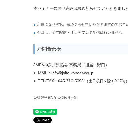
本セミナーのお申込みは締め切らせていただきまし
●
定員になり次第、締め切らせていただきますのでお早
●
今回はライブ配信・オンデマンド配信は行いません。
お問合わせ
JAIFA神奈川県協会 事務局（担当：野口）
➢ MAIL：
info@jaifa.kanagawa.jp
➢ TEL/FAX：045-716-5093
（土日祝日を除く9-17時
この記事を友だちにお知らせする