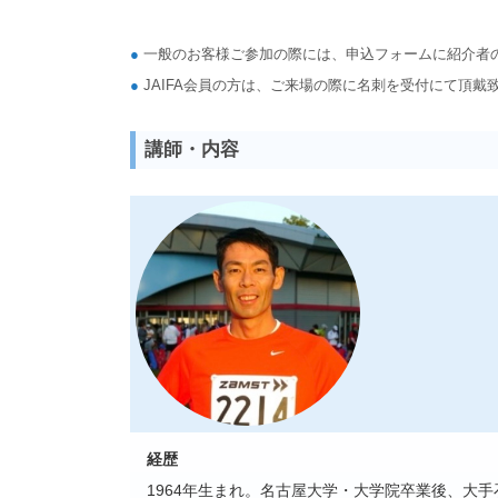
●
一般のお客様ご参加の際には、申込フォームに紹介者の
●
JAIFA会員の方は、ご来場の際に名刺を受付にて頂戴
講師・内容
経歴
1964年生まれ。名古屋大学・大学院卒業後、大