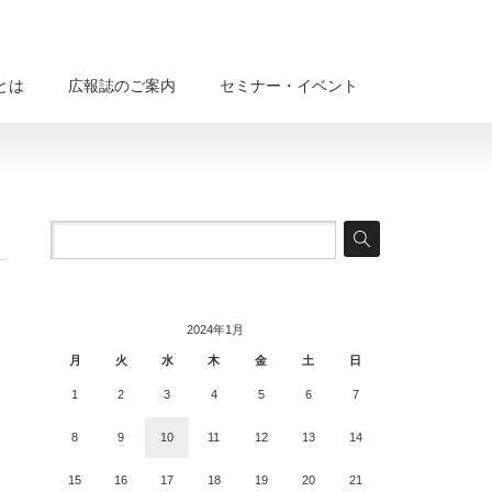
Aとは
広報誌のご案内
セミナー・イベント
2024年1月
月
火
水
木
金
土
日
1
2
3
4
5
6
7
8
9
10
11
12
13
14
15
16
17
18
19
20
21