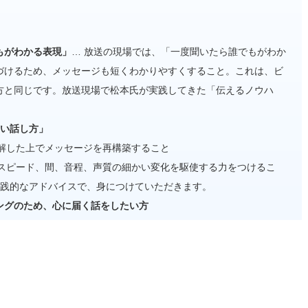
もがわかる表現」
… 放送の現場では、「一度聞いたら誰でもがわか
づけるため、メッセージも短くわかりやすくすること。これは、ビ
方と同じです。放送現場で松本氏が実践してきた「伝えるノウハ
すい話し方」
解した上でメッセージを再構築すること
、スピード、間、音程、声質の細かい変化を駆使する力をつけるこ
実践的なアドバイスで、身につけていただきます。
ングのため、心に届く話をしたい方