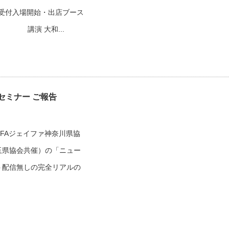
0 受付入場開始・出店ブース
 講演 大和...
セミナー ご報告
IFAジェイファ神奈川県協
玉県協会共催）の「ニュー
ト配信無しの完全リアルの