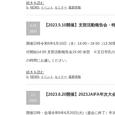
続きを読む
NEWS
,
イベント
,
セミナー
,
最新情報
【2023.5.10開催】支部活動報告会
3.18
2023
開催日時令和5年5月10日（水）14:00～16:50（13:30
付開始14:00 支部活動報告会15:00 休憩 ※五日市
の時間にお越しください。
続きを読む
NEWS
,
イベント
,
セミナー
,
最新情報
【2023.6.20開催】2023JAIFA年次大
2.1
2023
開催日時・会場令和5年6月20日(火)（盛会に終了）年