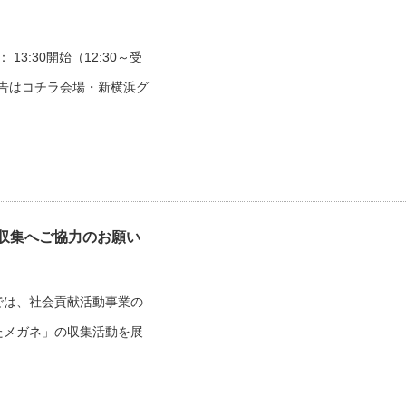
13:30開始（12:30～受
催報告はコチラ会場・新横浜グ
..
収集へご協力のお願い
では、社会貢献活動事業の
たメガネ」の収集活動を展