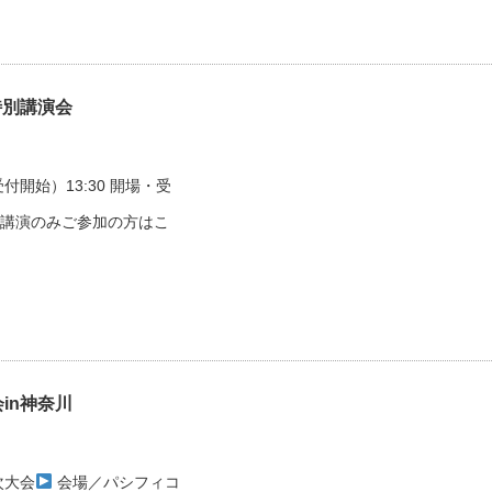
・特別講演会
受付開始）13:30 開場・受
氏の講演のみご参加の方はこ
会in神奈川
次大会
会場／パシフィコ