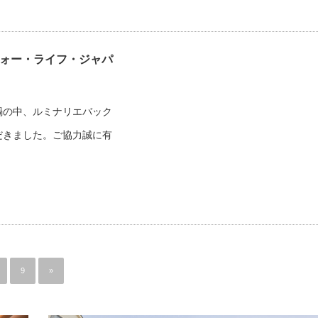
フォー・ライフ・ジャパ
禍の中、ルミナリエバック
いただきました。ご協⼒誠に有
9
»