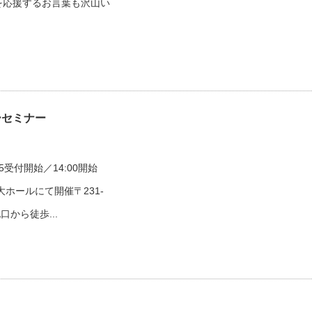
を応援するお⾔葉も沢山い
ヤーセミナー
5受付開始／14:00開始
ホールにて開催〒231-
口から徒歩...