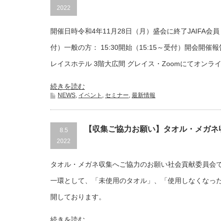
2022
開催日時令和4年11月28日（月）盛会に終了JAIFA会員： 
付）一般の方： 15:30開始（15:15～受付）開会開
レイスホテル 3階大広間 グレイス・Zoomにてオンライ.
続きを読む
NEWS
,
イベント
,
セミナー
,
最新情報
【収集ご協力お願い】タオル・メガネ
8.5
2022
タオル・メガネ収集へご協力のお願い社会貢献委員会
一環として、「未使用のタオル」、「使用しなくなっ
開しております。
続きを読む