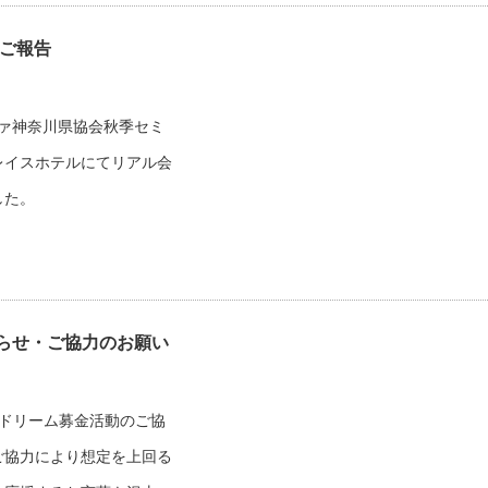
 ご報告
イファ神奈川県協会秋季セミ
レイスホテルにてリアル会
した。
らせ・ご協力のお願い
のドリーム募金活動のご協
ご協力により想定を上回る