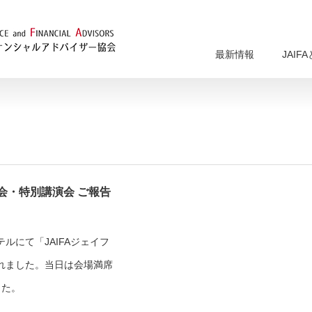
最新情報
JAIF
会・特別講演会 ご報告
ルにて「JAIFAジェイフ
れました。当日は会場満席
した。