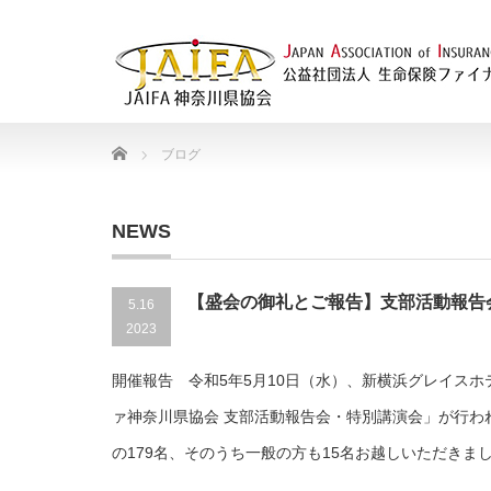
Home
ブログ
NEWS
【盛会の御礼とご報告】支部活動報告
5.16
2023
開催報告 令和5年5月10日（水）、新横浜グレイスホテ
ァ神奈川県協会 支部活動報告会・特別講演会」が行わ
の179名、そのうち一般の方も15名お越しいただきま