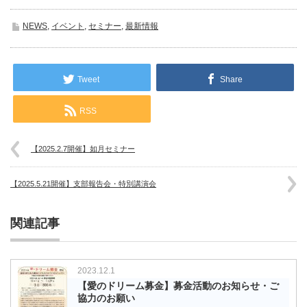
NEWS
,
イベント
,
セミナー
,
最新情報
Tweet
Share
RSS
【2025.2.7開催】如月セミナー
【2025.5.21開催】支部報告会・特別講演会
関連記事
2023.12.1
【愛のドリーム募金】募金活動のお知らせ・ご
協力のお願い