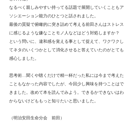
なるべく親しみやすい持ってる話題で展開していくこともア
ソシエーション能力のひとつと話されました。
最後の質疑で俯瞰的に突き詰めて考える前田さんはストレス
に感じるような嫌なことモノ人などはどう対処しますか？
という問いに、違和感を覚える事として捉えて、ワクワクし
てネタのいくつかとして消化させると答えていたのがとても
感心しました。
思考術…聞くや聴くだけで精一杯だった私には今まで考えた
こともなかった内容でしたが、今回少し興味を持つことはで
きました。改めて本を読んでみよう。できるかできないはわ
からないけどももっと知りたいと思いました。
（明治安田生命分会 前田）