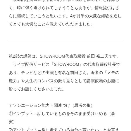
く、時に強く避けられてしまうこともあるが、情報提供はさ
らに継続していこうと思います。4か月半の大変な経験を通し
てとても大切なことを教えていただきました。
第2部の講師は、SHOWROOM代表取締役 前田 裕二氏です。
ライブ配信サービス『SHOWROOM』の代表取締役社長で
あり、テレビなどの出演も有名な前田さん。著者の「メモの
魔力」や人生のコンパスの振り返りとして講演依頼のお題に
沿ってお話しくださいました。
アソシエーション能力＝関連づけ（思考の形）
①インプット→話しているものをそのまま受け止める（事
実）
②アウトプット→常に考えている自分の言いたいことや言え