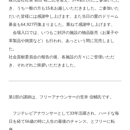
株式会社社長 前田 裕二氏を迎え、374名の方にご参加いただ
き、うち一般の方も15名お越しいただきました。ご参加いた
だいた皆様には感謝申し上げます。また当日の愛のドリーム
募金も64,927円集まりました。重ねて感謝申し上げます。
会場入口では、いつもご好評の施設の物品販売（お菓子や
革製品や雑貨など）も行われ、あっという間に完売しまし
た。
社会貢献委員会の報告の後、各施設の方々にご登壇いただ
き、それぞれご挨拶いただきました。
第1部の講師は、フリーアナウンサーの笠井 信輔氏です。
フジテレビアナウンサーとして33年活躍され、ハードな毎
日を経て56歳の時に人生の最後のチャンス、とフリーに転
身。