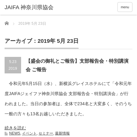
menu
Home
2019年 5月 23日
アーカイブ：2019年 5月 23日
【盛会の御礼とご報告】支部報告会・特別講演
5.23
2019
会 ご報告
令和元年5月15日（水）、新横浜グレイスホテルにて「令和元年
度JAIFAジェイファ神奈川県協会 支部報告会・特別講演会」が行
われました。当日の参加者は、全体で234名と大変多く、そのうち
一般の方々も13名お越しいただきました。
続きを読む
NEWS
,
イベント
,
セミナー
,
最新情報